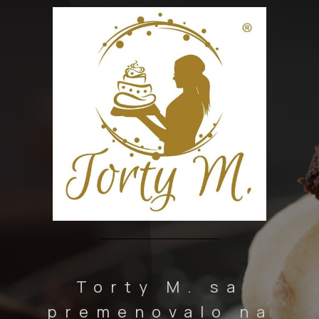
Torty M. sa
premenovalo na